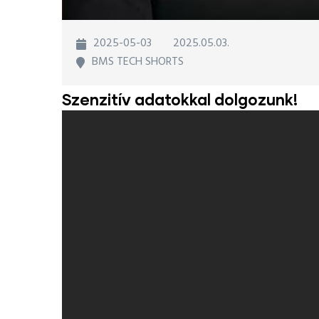
2025-05-03
2025.05.03.
BMS TECH SHORTS
Szenzitív adatokkal dolgozunk!