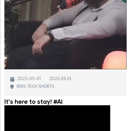
2025-05-01
2025.05.01.
BMS TECH SHORTS
It's here to stay! #AI