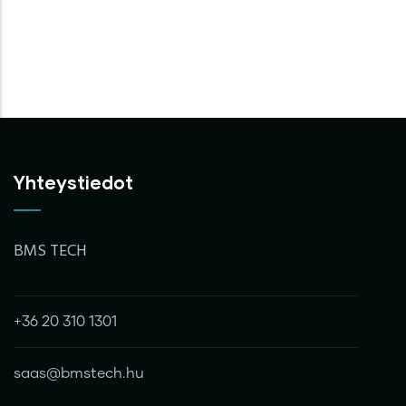
Yhteystiedot
BMS TECH
+36 20 310 1301
saas@bmstech.hu