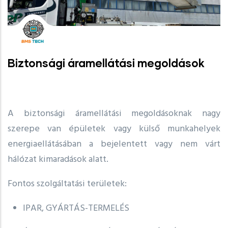
Biztonsági áramellátási megoldások
A biztonsági áramellátási megoldásoknak nagy
szerepe van épületek vagy külső munkahelyek
energiaellátásában a bejelentett vagy nem várt
hálózat kimaradások alatt.
Fontos szolgáltatási területek:
IPAR, GYÁRTÁS-TERMELÉS