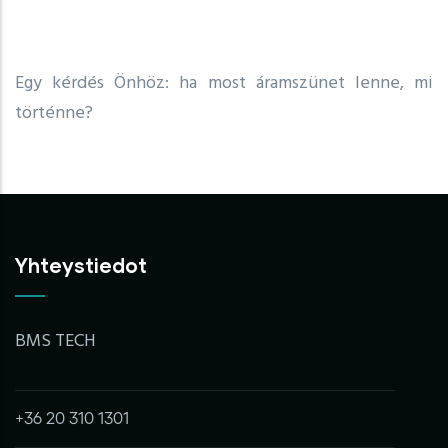
Egy kérdés Önhöz: ha most áramszünet lenne, mi
történne?
Yhteystiedot
BMS TECH
+36 20 310 1301